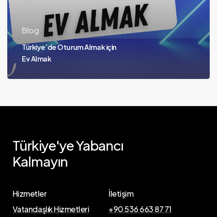
Blog
Türkiye’de Oturum Almak için
Ev Almak
Türkiye'ye
Yabancı
Kalmayın
Hizmetler
İletişim
Vatandaşlık Hizmetleri
+90 536 663 87 71